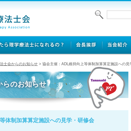
法士会からのお知らせ
> 協会主催：ADL維持向上等体制​加算算定施設への
からのお知らせ
上等体制​加算算定施設への見学・研修会