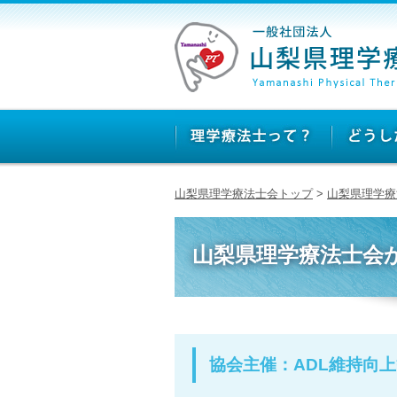
山梨県理学療法士会トップ
>
山梨県理学療
山梨県理学療法士会
協会主催：ADL維持向