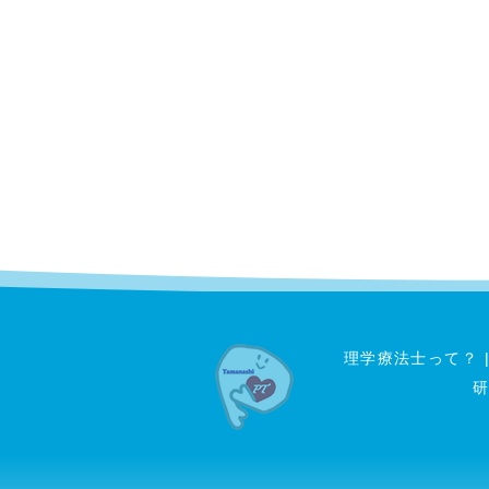
理学療法士って？