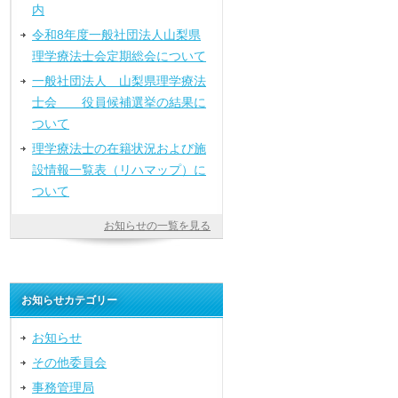
内
令和8年度一般社団法人山梨県
理学療法士会定期総会について
一般社団法人 山梨県理学療法
士会 役員候補選挙の結果に
ついて
理学療法士の在籍状況および施
設情報一覧表（リハマップ）に
ついて
お知らせの一覧を見る
お知らせカテゴリー
お知らせ
その他委員会
事務管理局