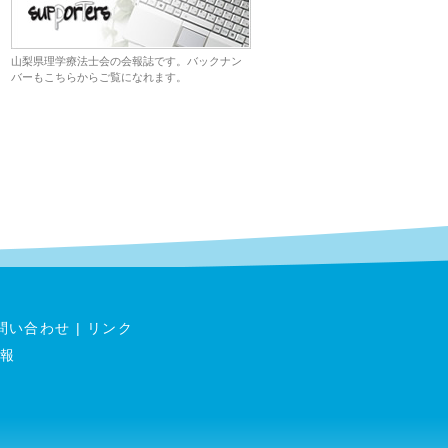
山梨県理学療法士会の会報誌です。バックナン
バーもこちらからご覧になれます。
問い合わせ
|
リンク
報