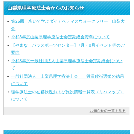
山梨県理学療法士会からのお知らせ
第25回 歩いて学ぶダイアベティスウォークラリー 山梨大
会
令和8年度山梨県理学療法士会定期総会資料について
【やまなしパラスポーツセンター】7月・8月イベント等のご
案内
令和8年度一般社団法人山梨県理学療法士会定期総会につい
て
一般社団法人 山梨県理学療法士会 役員候補選挙の結果
について
理学療法士の在籍状況および施設情報一覧表（リハマップ）
について
お知らせの一覧を見る