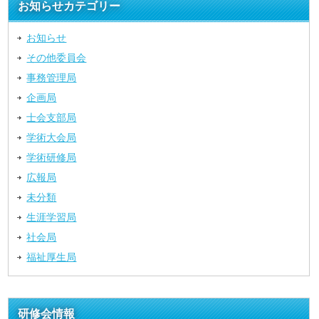
お知らせカテゴリー
お知らせ
その他委員会
事務管理局
企画局
士会支部局
学術大会局
学術研修局
広報局
未分類
生涯学習局
社会局
福祉厚生局
研修会情報