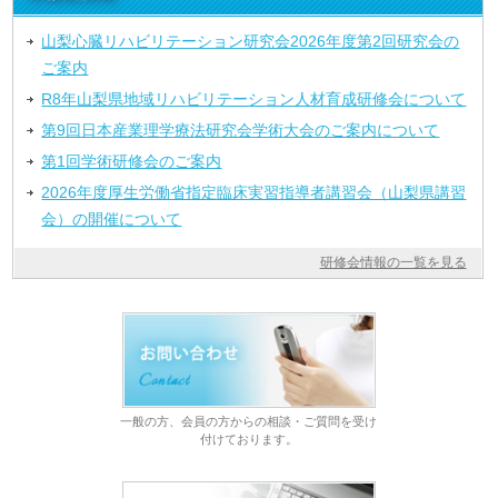
山梨心臓リハビリテーション研究会2026年度第2回研究会の
ご案内
R8年山梨県地域リハビリテーション人材育成研修会について
第9回日本産業理学療法研究会学術大会のご案内について
第1回学術研修会のご案内
2026年度厚生労働省指定臨床実習指導者講習会（山梨県講習
会）の開催について
研修会情報の一覧を見る
一般の方、会員の方からの相談・ご質問を受け
付けております。