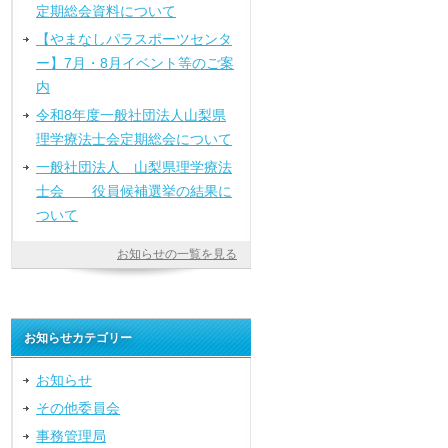
定期総会資料について
【やまなしパラスポーツセンタ
ー】7月・8月イベント等のご案
内
令和8年度一般社団法人山梨県
理学療法士会定期総会について
一般社団法人 山梨県理学療法
士会 役員候補選挙の結果に
ついて
お知らせの一覧を見る
お知らせカテゴリー
お知らせ
その他委員会
事務管理局