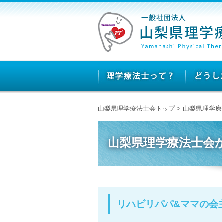
山梨県理学療法士会トップ
>
山梨県理学療
山梨県理学療法士会
リハビリパパ&ママの会