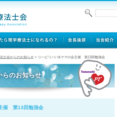
法士会からのお知らせ
> リハビリパパ&ママの会主催 第13回勉強会
からのお知らせ
主催 第13回勉強会