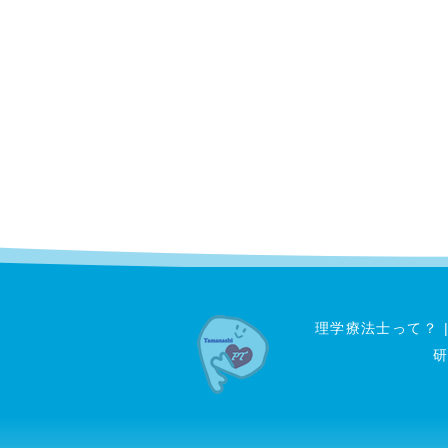
理学療法士って？