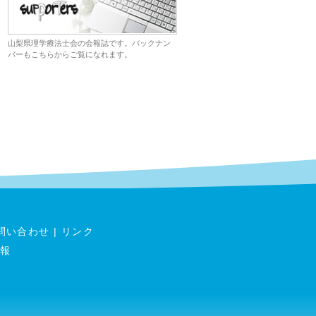
山梨県理学療法士会の会報誌です。バックナン
バーもこちらからご覧になれます。
問い合わせ
|
リンク
報