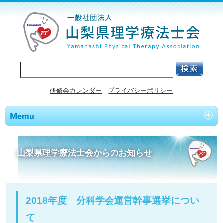
研修会カレンダー
｜
プライバシーポリシー
山梨県理学療法士会からのお知らせ
2018年度 分科学会運営幹事選​挙につい
て