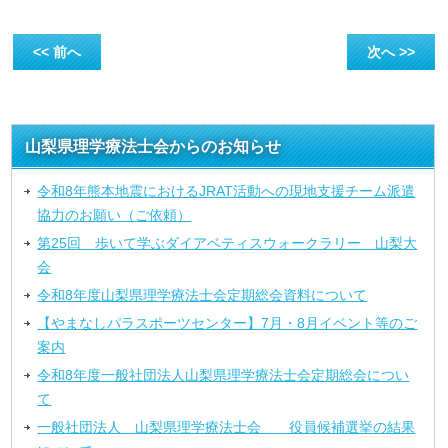
<< 前へ
次へ >>
山梨県理学療法士会からのお知らせ
令和8年熊本地震におけるJRAT活動への現地支援チーム派遣
協力のお願い（ご依頼）
第25回 歩いて学ぶダイアベティスウォークラリー 山梨大
会
令和8年度山梨県理学療法士会定期総会資料について
【やまなしパラスポーツセンター】7月・8月イベント等のご
案内
令和8年度一般社団法人山梨県理学療法士会定期総会につい
て
一般社団法人 山梨県理学療法士会 役員候補選挙の結果