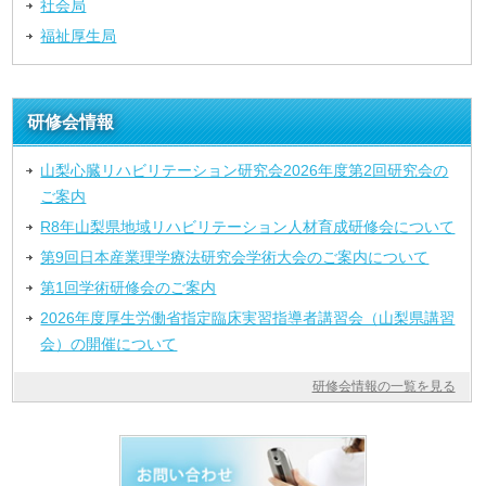
社会局
福祉厚生局
研修会情報
山梨心臓リハビリテーション研究会2026年度第2回研究会の
ご案内
R8年山梨県地域リハビリテーション人材育成研修会について
第9回日本産業理学療法研究会学術大会のご案内について
第1回学術研修会のご案内
2026年度厚生労働省指定臨床実習指導者講習会（山梨県講習
会）の開催について
研修会情報の一覧を見る