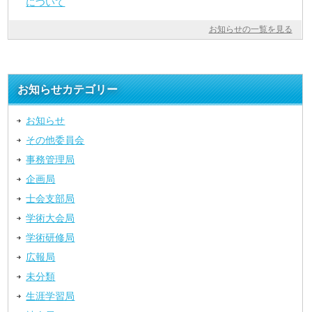
について
お知らせの一覧を見る
お知らせカテゴリー
お知らせ
その他委員会
事務管理局
企画局
士会支部局
学術大会局
学術研修局
広報局
未分類
生涯学習局