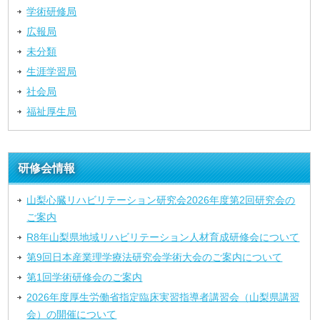
学術研修局
広報局
未分類
生涯学習局
社会局
福祉厚生局
研修会情報
山梨心臓リハビリテーション研究会2026年度第2回研究会の
ご案内
R8年山梨県地域リハビリテーション人材育成研修会について
第9回日本産業理学療法研究会学術大会のご案内について
第1回学術研修会のご案内
2026年度厚生労働省指定臨床実習指導者講習会（山梨県講習
会）の開催について