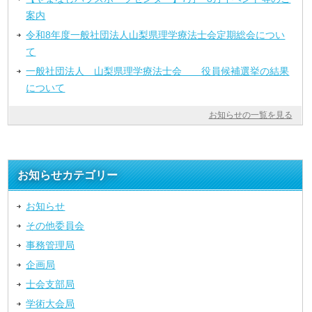
案内
令和8年度一般社団法人山梨県理学療法士会定期総会につい
て
一般社団法人 山梨県理学療法士会 役員候補選挙の結果
について
お知らせの一覧を見る
お知らせカテゴリー
お知らせ
その他委員会
事務管理局
企画局
士会支部局
学術大会局