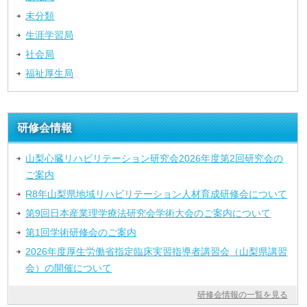
未分類
生涯学習局
社会局
福祉厚生局
研修会情報
山梨心臓リハビリテーション研究会2026年度第2回研究会の
ご案内
R8年山梨県地域リハビリテーション人材育成研修会について
第9回日本産業理学療法研究会学術大会のご案内について
第1回学術研修会のご案内
2026年度厚生労働省指定臨床実習指導者講習会（山梨県講習
会）の開催について
研修会情報の一覧を見る