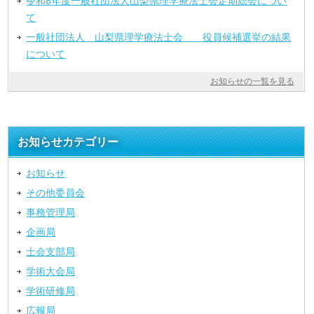
令和8年度一般社団法人山梨県理学療法士会定期総会につい
て
一般社団法人 山梨県理学療法士会 役員候補選挙の結果
について
お知らせの一覧を見る
お知らせカテゴリー
お知らせ
その他委員会
事務管理局
企画局
士会支部局
学術大会局
学術研修局
広報局