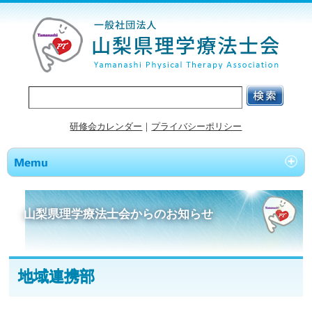
研修会カレンダー
｜
プライバシーポリシー
山梨県理学療法士会からのお知らせ
地域連携部