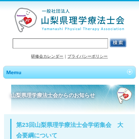
研修会カレンダー
｜
プライバシーポリシー
山梨県理学療法士会からのお知らせ
第23回山梨県理学療法士会学術集会 大
会要綱について