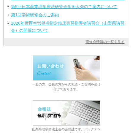
第9回日本産業理学療法研究会学術大会のご案内について
第1回学術研修会のご案内
2026年度厚生労働省指定臨床実習指導者講習会（山梨県講習
会）の開催について
研修会情報の一覧を見る
一般の方、会員の方からの相談・ご質問を受け
付けております。
山梨県理学療法士会の会報誌です。バックナン