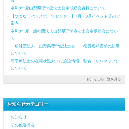
会
令和8年度山梨県理学療法士会定期総会資料について
【やまなしパラスポーツセンター】7月・8月イベント等のご
案内
令和8年度一般社団法人山梨県理学療法士会定期総会につい
て
一般社団法人 山梨県理学療法士会 役員候補選挙の結果
について
理学療法士の在籍状況および施設情報一覧表（リハマップ）
について
お知らせの一覧を見る
お知らせカテゴリー
お知らせ
その他委員会