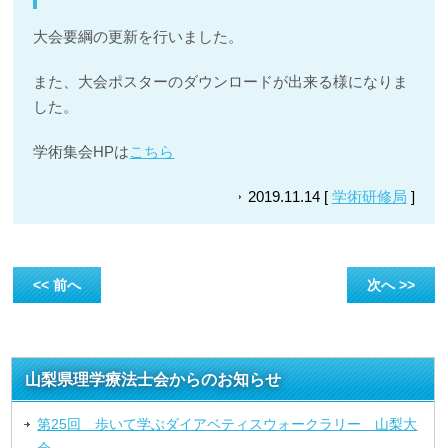
大会要綱の更新を行いました。
また、大会ポスターのダウンロードが出来る様になりま
した。
学術集会HPは
こちら
2019.11.14 [
学術研修局
]
<< 前へ
次へ >>
山梨県理学療法士会からのお知らせ
第25回 歩いて学ぶダイアベティスウォークラリー 山梨大