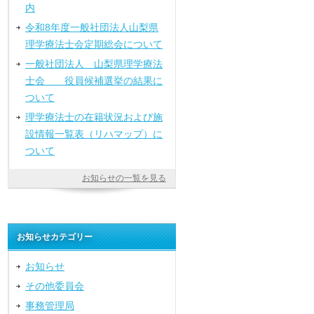
内
令和8年度一般社団法人山梨県
理学療法士会定期総会について
一般社団法人 山梨県理学療法
士会 役員候補選挙の結果に
ついて
理学療法士の在籍状況および施
設情報一覧表（リハマップ）に
ついて
お知らせの一覧を見る
お知らせカテゴリー
お知らせ
その他委員会
事務管理局