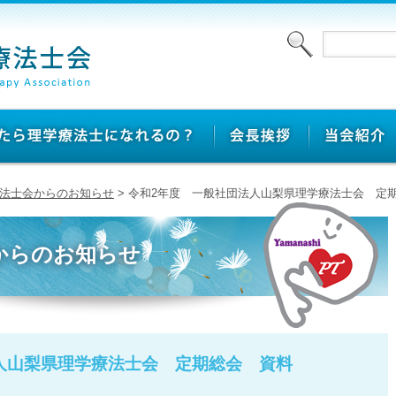
法士会からのお知らせ
> 令和2年度 一般社団法人山梨県理学療法士会 定
からのお知らせ
人山梨県理学療法士会 定期総会 資料