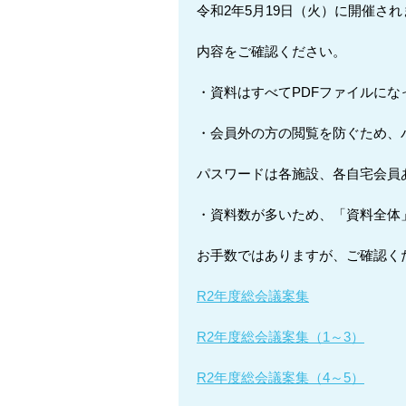
令和2年5月19日（火）に開催さ
内容をご確認ください。
・資料はすべてPDFファイルにな
・会員外の方の閲覧を防ぐため、
パスワードは各施設、各自宅会員
・資料数が多いため、「資料全体
お手数ではありますが、ご確認く
R2年度総会議案集
R2年度総会議案集（1～3）
R2年度総会議案集（4～5）