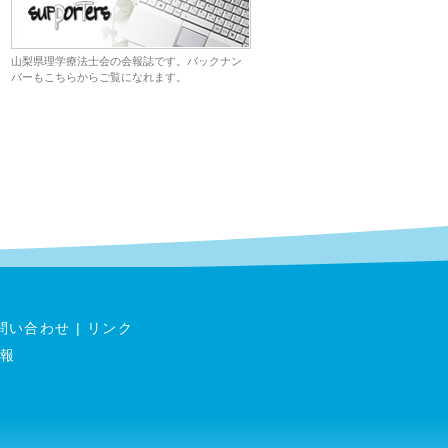
山梨県理学療法士会の会報誌です。バックナン
バーもこちらからご覧になれます。
問い合わせ
|
リンク
報