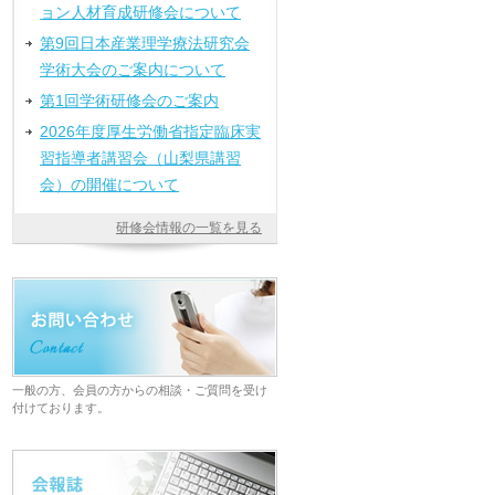
ョン人材育成研修会について
第9回日本産業理学療法研究会
学術大会のご案内について
第1回学術研修会のご案内
2026年度厚生労働省指定臨床実
習指導者講習会（山梨県講習
会）の開催について
研修会情報の一覧を見る
一般の方、会員の方からの相談・ご質問を受け
付けております。