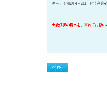
参考：令和2年4月2日、経済産業
★委任状の提出を、重ねてお願い
<< 前へ