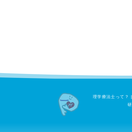
理学療法士って？