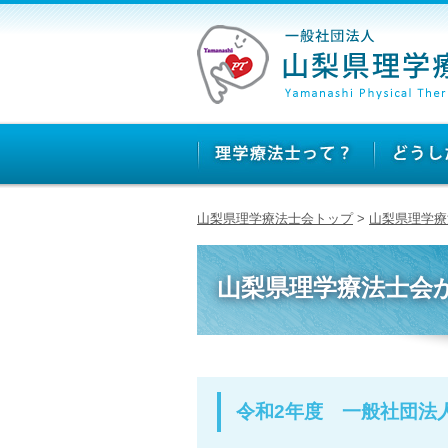
山梨県理学療法士会トップ
>
山梨県理学療
山梨県理学療法士会
令和2年度 一般社団法