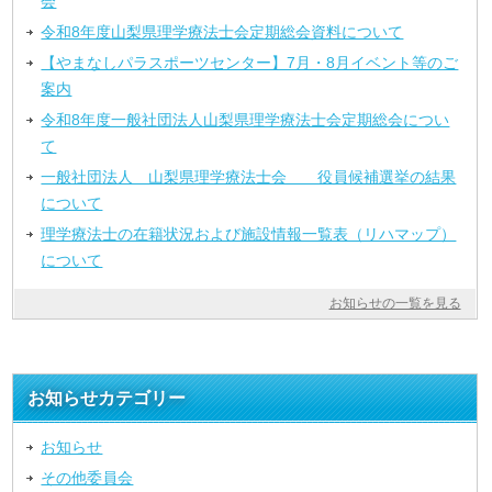
会
令和8年度山梨県理学療法士会定期総会資料について
【やまなしパラスポーツセンター】7月・8月イベント等のご
案内
令和8年度一般社団法人山梨県理学療法士会定期総会につい
て
一般社団法人 山梨県理学療法士会 役員候補選挙の結果
について
理学療法士の在籍状況および施設情報一覧表（リハマップ）
について
お知らせの一覧を見る
お知らせカテゴリー
お知らせ
その他委員会