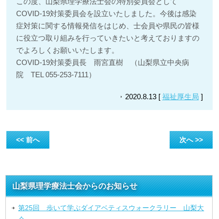
この度、山梨県理学療法士会の特別委員会として
COVID-19対策委員会を設立いたしました。今後は感染
症対策に関する情報発信をはじめ、士会員や県民の皆様
に役立つ取り組みを行っていきたいと考えておりますの
でよろしくお願いいたします。
COVID-19対策委員長 雨宮直樹 （山梨県立中央病
院 TEL 055-253-7111）
2020.8.13 [
福祉厚生局
]
<< 前へ
次へ >>
山梨県理学療法士会からのお知らせ
第25回 歩いて学ぶダイアベティスウォークラリー 山梨大