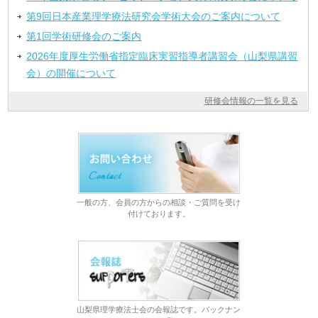
第9回日本産業理学療法研究会学術大会のご案内について
第1回学術研修会のご案内
2026年度厚生労働省指定臨床実習指導者講習会（山梨県講習
会）の開催について
研修会情報の一覧を見る
一般の方、会員の方からの相談・ご質問を受け
付けております。
山梨県理学療法士会の会報誌です。バックナン