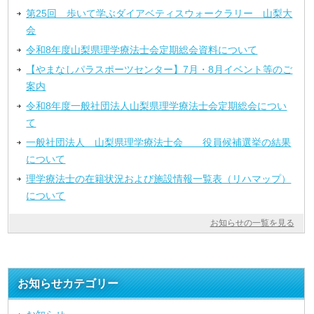
第25回 歩いて学ぶダイアベティスウォークラリー 山梨大
会
令和8年度山梨県理学療法士会定期総会資料について
【やまなしパラスポーツセンター】7月・8月イベント等のご
案内
令和8年度一般社団法人山梨県理学療法士会定期総会につい
て
一般社団法人 山梨県理学療法士会 役員候補選挙の結果
について
理学療法士の在籍状況および施設情報一覧表（リハマップ）
について
お知らせの一覧を見る
お知らせカテゴリー