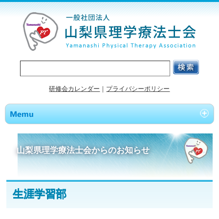
研修会カレンダー
｜
プライバシーポリシー
山梨県理学療法士会からのお知らせ
生涯学習部