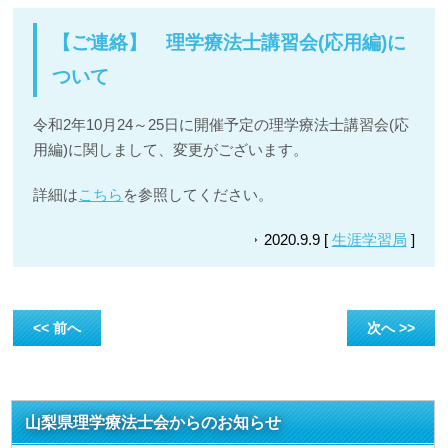
【ご連絡】 理学療法士講習会(応用編)に
ついて
令和2年10月24～25日に開催予定の理学療法士講習会(応
用編)に関しまして、変更がございます。
詳細は
こちら
を参照してください。
2020.9.9 [
生涯学習局
]
<< 前へ
次へ >>
山梨県理学療法士会からのお知らせ