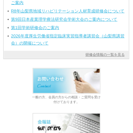
ご案内
R8年山梨県地域リハビリテーション人材育成研修会について
第9回日本産業理学療法研究会学術大会のご案内について
第1回学術研修会のご案内
2026年度厚生労働省指定臨床実習指導者講習会（山梨県講習
会）の開催について
研修会情報の一覧を見る
一般の方、会員の方からの相談・ご質問を受け
付けております。