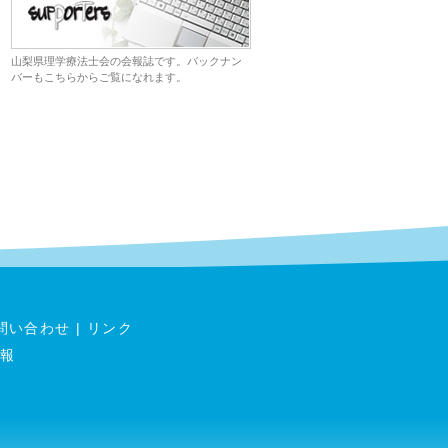
山梨県理学療法士会の会報誌です。バックナン
バーもこちらからご覧になれます。
問い合わせ
|
リンク
報