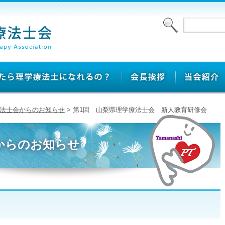
法士会からのお知らせ
> 第1回 山梨県理学療法士会 新人教育研修会
からのお知らせ