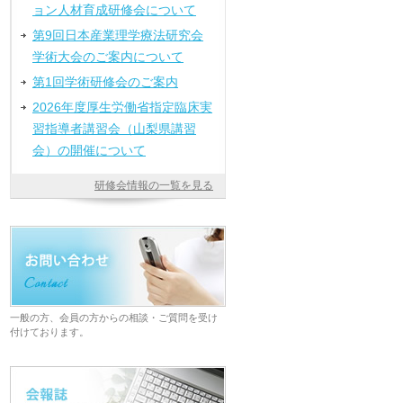
ョン人材育成研修会について
第9回日本産業理学療法研究会
学術大会のご案内について
第1回学術研修会のご案内
2026年度厚生労働省指定臨床実
習指導者講習会（山梨県講習
会）の開催について
研修会情報の一覧を見る
一般の方、会員の方からの相談・ご質問を受け
付けております。