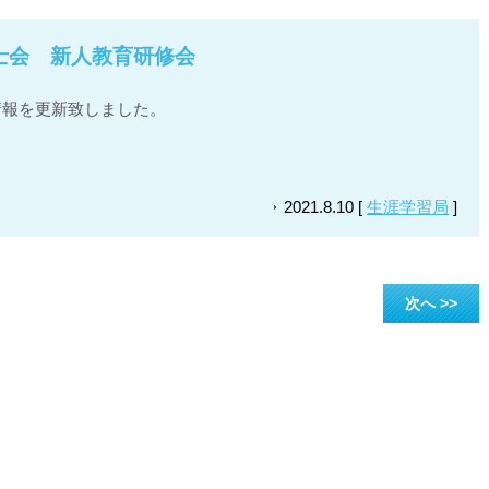
士会 新人教育研修会
情報を更新致しました。
2021.8.10 [
生涯学習局
]
次へ >>