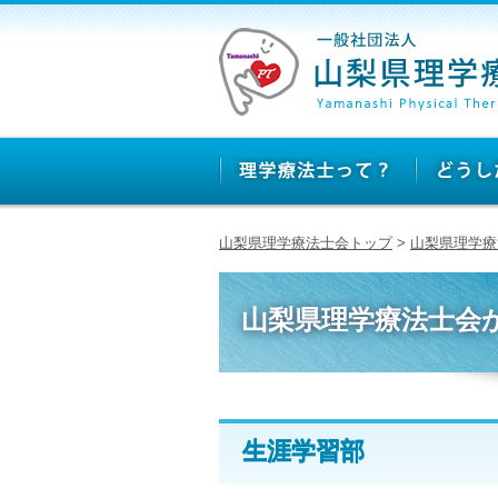
山梨県理学療法士会トップ
>
山梨県理学療
山梨県理学療法士会
生涯学習部