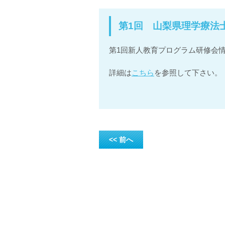
第1回 山梨県理学療法
第1回新人教育プログラム研修会
詳細は
こちら
を参照して下さい。
<< 前へ