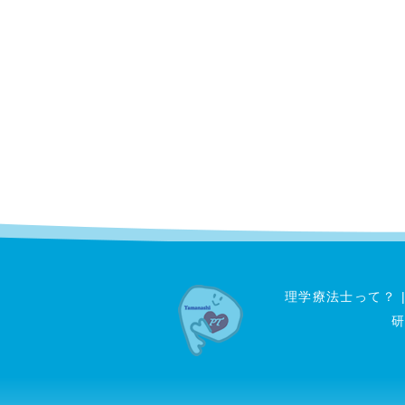
理学療法士って？