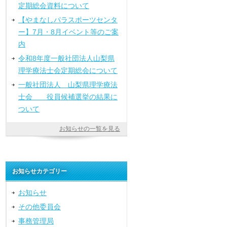
定期総会資料について
【やまなしパラスポーツセンタ
ー】7月・8月イベント等のご案
内
令和8年度一般社団法人山梨県
理学療法士会定期総会について
一般社団法人 山梨県理学療法
士会 役員候補選挙の結果に
ついて
お知らせの一覧を見る
お知らせカテゴリー
お知らせ
その他委員会
事務管理局