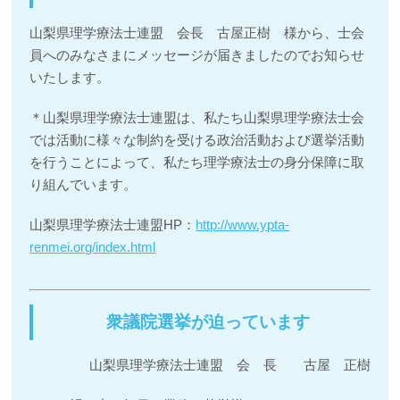
山梨県理学療法士連盟 会長 古屋正樹 様から、士会
員へのみなさまにメッセージが届きましたのでお知らせ
いたします。
＊山梨県理学療法士連盟は、私たち山梨県理学療法士会
では活動に様々な制約を受ける政治活動および選挙活動
を行うことによって、私たち理学療法士の身分保障に取
り組んでいます。
山梨県理学療法士連盟HP：
http://www.ypta-
renmei.org/index.html
衆議院選挙が迫っています
山梨県理学療法士連盟 会 長 古屋 正樹