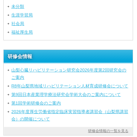
未分類
生涯学習局
社会局
福祉厚生局
研修会情報
山梨心臓リハビリテーション研究会2026年度第2回研究会の
ご案内
R8年山梨県地域リハビリテーション人材育成研修会について
第9回日本産業理学療法研究会学術大会のご案内について
第1回学術研修会のご案内
2026年度厚生労働省指定臨床実習指導者講習会（山梨県講習
会）の開催について
研修会情報の一覧を見る