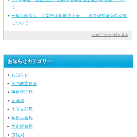
て
一般社団法人 山梨県理学療法士会 役員候補選挙の結果
について
お知らせの一覧を見る
お知らせカテゴリー
お知らせ
その他委員会
事務管理局
企画局
士会支部局
学術大会局
学術研修局
広報局