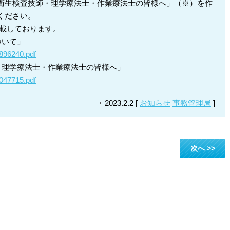
衛生検査技師・理学療法士・作業療法士の皆様へ」（※）を作
ください。
掲載しております。
ついて」
0896240.pdf
・理学療法士・作業療法士の皆様へ」
1047715.pdf
2023.2.2 [
お知らせ
事務管理局
]
次へ >>