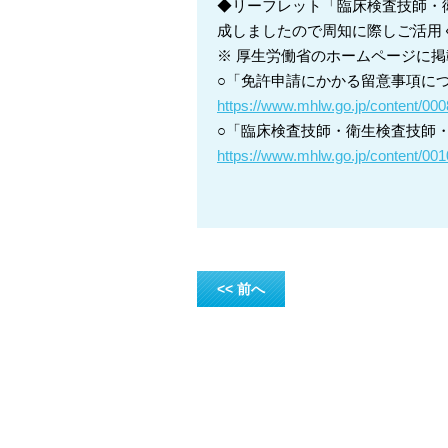
◆リーフレット「臨床検査技師・
成しましたので周知に際しご活用
※ 厚生労働省のホームページに
○「免許申請にかかる留意事項に
https://www.mhlw.go.jp/content/00
○「臨床検査技師・衛生検査技師
https://www.mhlw.go.jp/content/00
<< 前へ