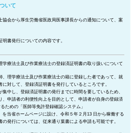
ついて
士協会から厚生労働省医政局医事課長からの通知について、案
証明書発行についての内容です。
理学療法士及び作業療法士の登録済証明書の取り扱いについて
師、理学療法士及び作業療法士の籍に登録した者であって、就
者に対して、登録済証明書を発行しているところです。
が集中し、登録済証明書の発行までに時間を要しているため、
り、申請者の利便性向上を目的として、申請者が自身の登録済
するための「医師等免許登録確認システム」
）
を当省ホームページに設け、令和５年２月13 日から稼働する
書の発行については、従来通り葉書による申請も可能です。