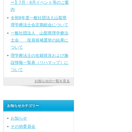
ー】7月・8月イベント等のご案
内
令和8年度一般社団法人山梨県
理学療法士会定期総会について
一般社団法人 山梨県理学療法
士会 役員候補選挙の結果に
ついて
理学療法士の在籍状況および施
設情報一覧表（リハマップ）に
ついて
お知らせの一覧を見る
お知らせカテゴリー
お知らせ
その他委員会