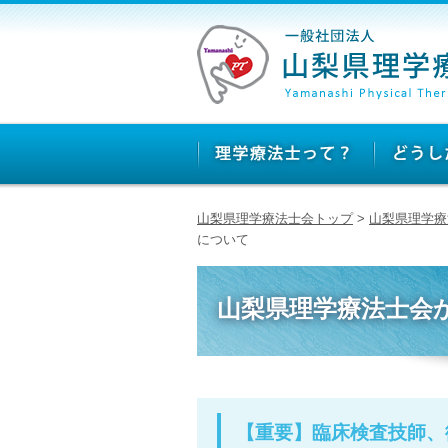
山梨県理学療法士会トップ
>
山梨県理学療
について
山梨県理学療法士会
【重要】臨床検査技師、