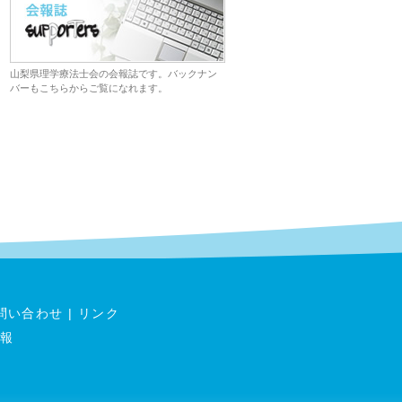
山梨県理学療法士会の会報誌です。バックナン
バーもこちらからご覧になれます。
問い合わせ
|
リンク
報