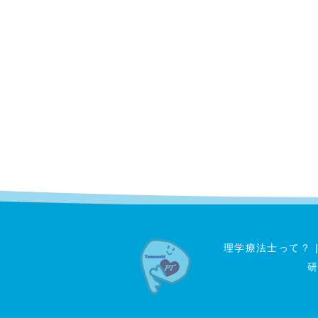
理学療法士って？