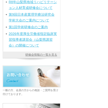
R8年山梨県地域リハビリテーシ
ョン人材育成研修会について
第9回日本産業理学療法研究会
学術大会のご案内について
第1回学術研修会のご案内
2026年度厚生労働省指定臨床実
習指導者講習会（山梨県講習
会）の開催について
研修会情報の一覧を見る
一般の方、会員の方からの相談・ご質問を受け
付けております。