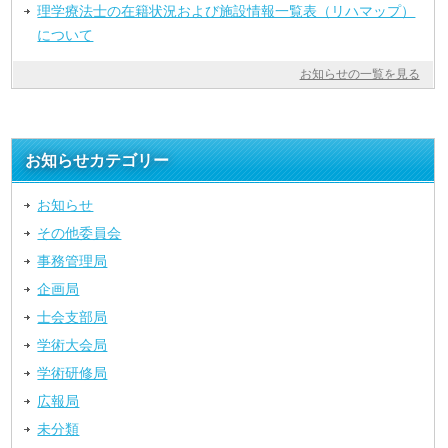
理学療法士の在籍状況および施設情報一覧表（リハマップ）
について
お知らせの一覧を見る
お知らせカテゴリー
お知らせ
その他委員会
事務管理局
企画局
士会支部局
学術大会局
学術研修局
広報局
未分類