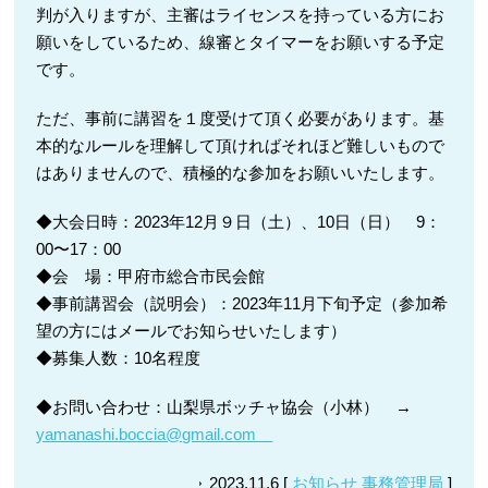
判が入りますが、主審はライセンスを持っている方にお
願いをしているため、線審とタイマーをお願いする予定
です。
ただ、事前に講習を１度受けて頂く必要があります。基
本的なルールを理解して頂ければそれほど難しいもので
はありませんので、積極的な参加をお願いいたします。
◆大会日時：2023年12月９日（土）、10日（日） 9：
00〜17：00
◆会 場：甲府市総合市民会館
◆事前講習会（説明会）：2023年11月下旬予定（参加希
望の方にはメールでお知らせいたします）
◆募集人数：10名程度
◆お問い合わせ：山梨県ボッチャ協会（小林） →
yamanashi.boccia@gmail.com
2023.11.6 [
お知らせ
事務管理局
]