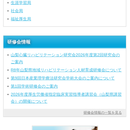
生涯学習局
社会局
福祉厚生局
研修会情報
山梨心臓リハビリテーション研究会2026年度第2回研究会の
ご案内
R8年山梨県地域リハビリテーション人材育成研修会について
第9回日本産業理学療法研究会学術大会のご案内について
第1回学術研修会のご案内
2026年度厚生労働省指定臨床実習指導者講習会（山梨県講習
会）の開催について
研修会情報の一覧を見る