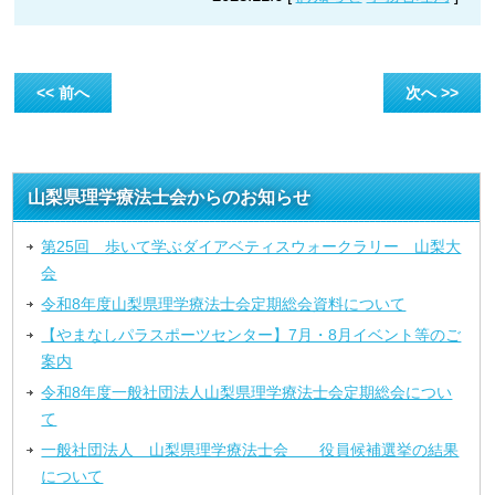
<< 前へ
次へ >>
山梨県理学療法士会からのお知らせ
第25回 歩いて学ぶダイアベティスウォークラリー 山梨大
会
令和8年度山梨県理学療法士会定期総会資料について
【やまなしパラスポーツセンター】7月・8月イベント等のご
案内
令和8年度一般社団法人山梨県理学療法士会定期総会につい
て
一般社団法人 山梨県理学療法士会 役員候補選挙の結果
について