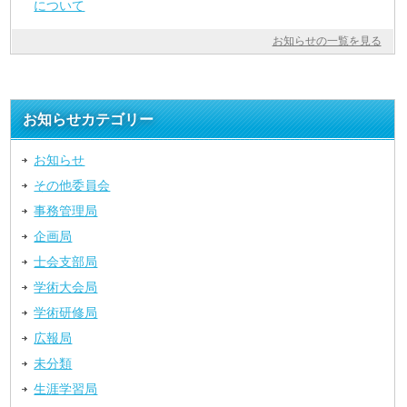
について
お知らせの一覧を見る
お知らせカテゴリー
お知らせ
その他委員会
事務管理局
企画局
士会支部局
学術大会局
学術研修局
広報局
未分類
生涯学習局