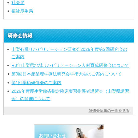
社会局
福祉厚生局
研修会情報
山梨心臓リハビリテーション研究会2026年度第2回研究会の
ご案内
R8年山梨県地域リハビリテーション人材育成研修会について
第9回日本産業理学療法研究会学術大会のご案内について
第1回学術研修会のご案内
2026年度厚生労働省指定臨床実習指導者講習会（山梨県講習
会）の開催について
研修会情報の一覧を見る