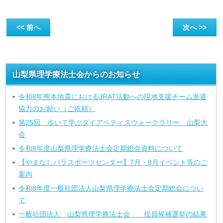
<< 前へ
次へ >>
山梨県理学療法士会からのお知らせ
令和8年熊本地震におけるJRAT活動への現地支援チーム派遣
協力のお願い（ご依頼）
第25回 歩いて学ぶダイアベティスウォークラリー 山梨大
会
令和8年度山梨県理学療法士会定期総会資料について
【やまなしパラスポーツセンター】7月・8月イベント等のご
案内
令和8年度一般社団法人山梨県理学療法士会定期総会につい
て
一般社団法人 山梨県理学療法士会 役員候補選挙の結果