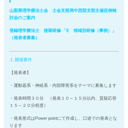
山梨県理学療法士会 士会支部局中西部支部主催症例検
討会のご案内
登録理学療法士 後期研修 「E 領域別研修（事例）」
（発表者募集）
１.開催要件
【発表者】
・運動器系・神経系・内部障害系をテーマに募集します
・発表時間３０分 （発表１０～１５分以内、質疑応答
１５～２０分程度）
・発表形式はPower pointにて作成し、口述での発表とな
ります