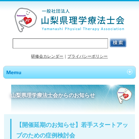
研修会カレンダー
｜
プライバシーポリシー
山梨県理学療法士会からのお知らせ
【開催延期のお知らせ】若手スタートアッ
プのための症例検討会