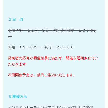
２.日 時
令和７年 １２月 ３日 (水) 受付開始 １８：４５
～
開始 １９：００ 〜 終了 ２０：００
発表者の応募が開催定員に満たず、開催を延期させてい
ただきます
次回開催予定は、後日ご案内いたします。
３.開催方法
オンラインミーティングアプリZoomを使用して開催