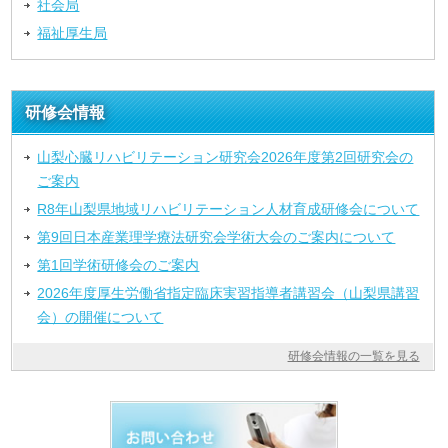
社会局
福祉厚生局
研修会情報
山梨心臓リハビリテーション研究会2026年度第2回研究会の
ご案内
R8年山梨県地域リハビリテーション人材育成研修会について
第9回日本産業理学療法研究会学術大会のご案内について
第1回学術研修会のご案内
2026年度厚生労働省指定臨床実習指導者講習会（山梨県講習
会）の開催について
研修会情報の一覧を見る