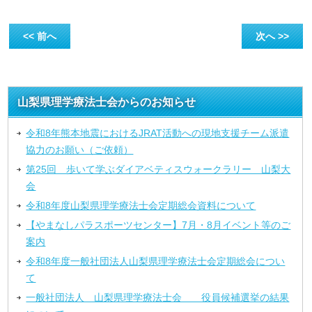
<< 前へ
次へ >>
山梨県理学療法士会からのお知らせ
令和8年熊本地震におけるJRAT活動への現地支援チーム派遣
協力のお願い（ご依頼）
第25回 歩いて学ぶダイアベティスウォークラリー 山梨大
会
令和8年度山梨県理学療法士会定期総会資料について
【やまなしパラスポーツセンター】7月・8月イベント等のご
案内
令和8年度一般社団法人山梨県理学療法士会定期総会につい
て
一般社団法人 山梨県理学療法士会 役員候補選挙の結果