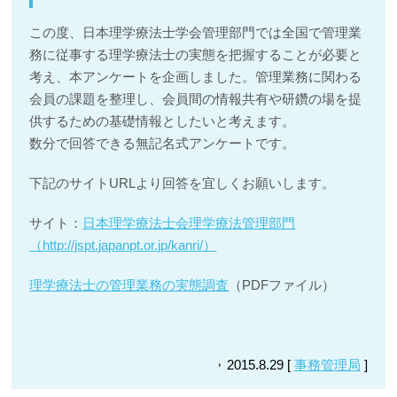
この度、日本理学療法士学会管理部門では全国で管理業
務に従事する理学療法士の実態を把握することが必要と
考え、本アンケートを企画しました。管理業務に関わる
会員の課題を整理し、会員間の情報共有や研鑽の場を提
供するための基礎情報としたいと考えます。
数分で回答できる無記名式アンケートです。
下記のサイトURLより回答を宜しくお願いします。
サイト：
日本理学療法士会理学療法管理部門
（http://jspt.japanpt.or.jp/kanri/）
理学療法士の管理業務の実態調査
（PDFファイル）
2015.8.29 [
事務管理局
]