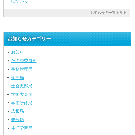
について
お知らせの一覧を見る
お知らせカテゴリー
お知らせ
その他委員会
事務管理局
企画局
士会支部局
学術大会局
学術研修局
広報局
未分類
生涯学習局