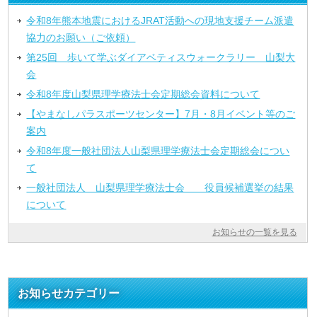
令和8年熊本地震におけるJRAT活動への現地支援チーム派遣
協力のお願い（ご依頼）
第25回 歩いて学ぶダイアベティスウォークラリー 山梨大
会
令和8年度山梨県理学療法士会定期総会資料について
【やまなしパラスポーツセンター】7月・8月イベント等のご
案内
令和8年度一般社団法人山梨県理学療法士会定期総会につい
て
一般社団法人 山梨県理学療法士会 役員候補選挙の結果
について
お知らせの一覧を見る
お知らせカテゴリー