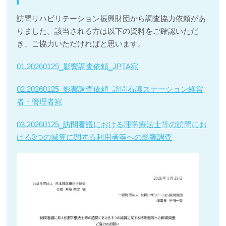
訪問リハビリテーション振興財団から調査協力依頼があ
りました。該当される方は以下の資料をご確認いただ
き、ご協力いただければと思います。
01.20260125_影響調査依頼_JPTA宛
02.20260125_影響調査依頼_訪問看護ステーション経営
者・管理者宛
03.20260125_訪問看護における理学療法士等の訪問にお
ける3つの減算に関する利用者等への影響調査