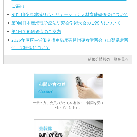
ご案内
R8年山梨県地域リハビリテーション人材育成研修会について
第9回日本産業理学療法研究会学術大会のご案内について
第1回学術研修会のご案内
2026年度厚生労働省指定臨床実習指導者講習会（山梨県講習
会）の開催について
研修会情報の一覧を見る
一般の方、会員の方からの相談・ご質問を受け
付けております。