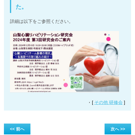
た。
詳細は以下をご参照ください。
[
その他 研修会
]
<< 前へ
次へ >>