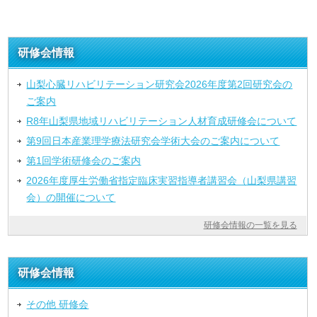
研修会情報
山梨心臓リハビリテーション研究会2026年度第2回研究会の
ご案内
R8年山梨県地域リハビリテーション人材育成研修会について
第9回日本産業理学療法研究会学術大会のご案内について
第1回学術研修会のご案内
2026年度厚生労働省指定臨床実習指導者講習会（山梨県講習
会）の開催について
研修会情報の一覧を見る
研修会情報
その他 研修会