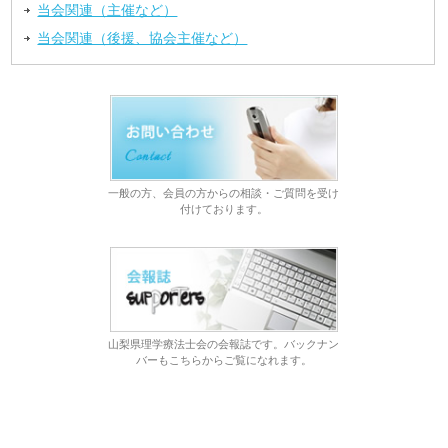
当会関連（主催など）
当会関連（後援、協会主催など）
一般の方、会員の方からの相談・ご質問を受け
付けております。
山梨県理学療法士会の会報誌です。バックナン
バーもこちらからご覧になれます。