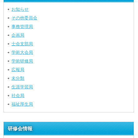
お知らせ
その他委員会
事務管理局
企画局
士会支部局
学術大会局
学術研修局
広報局
未分類
生涯学習局
社会局
福祉厚生局
研修会情報