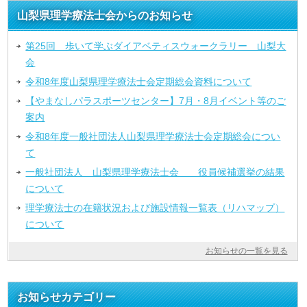
山梨県理学療法士会からのお知らせ
第25回 歩いて学ぶダイアベティスウォークラリー 山梨大
会
令和8年度山梨県理学療法士会定期総会資料について
【やまなしパラスポーツセンター】7月・8月イベント等のご
案内
令和8年度一般社団法人山梨県理学療法士会定期総会につい
て
一般社団法人 山梨県理学療法士会 役員候補選挙の結果
について
理学療法士の在籍状況および施設情報一覧表（リハマップ）
について
お知らせの一覧を見る
お知らせカテゴリー