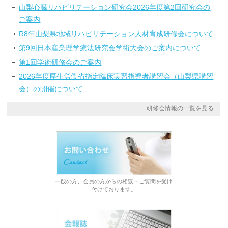
山梨心臓リハビリテーション研究会2026年度第2回研究会の
ご案内
R8年山梨県地域リハビリテーション人材育成研修会について
第9回日本産業理学療法研究会学術大会のご案内について
第1回学術研修会のご案内
2026年度厚生労働省指定臨床実習指導者講習会（山梨県講習
会）の開催について
研修会情報の一覧を見る
一般の方、会員の方からの相談・ご質問を受け
付けております。