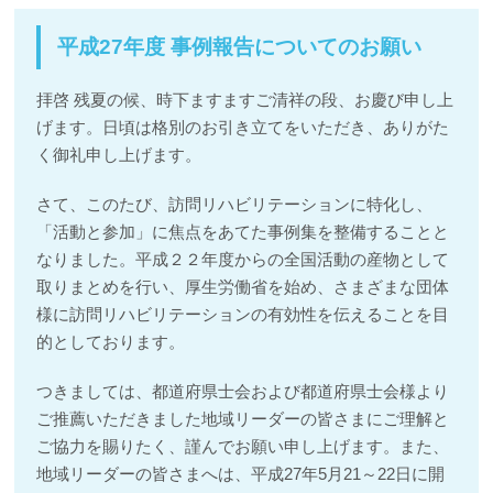
平成27年度 事例報告についてのお願い
拝啓 残夏の候、時下ますますご清祥の段、お慶び申し上
げます。日頃は格別のお引き立てをいただき、ありがた
く御礼申し上げます。
さて、このたび、訪問リハビリテーションに特化し、
「活動と参加」に焦点をあてた事例集を整備することと
なりました。平成２２年度からの全国活動の産物として
取りまとめを行い、厚生労働省を始め、さまざまな団体
様に訪問リハビリテーションの有効性を伝えることを目
的としております。
つきましては、都道府県士会および都道府県士会様より
ご推薦いただきました地域リーダーの皆さまにご理解と
ご協力を賜りたく、謹んでお願い申し上げます。また、
地域リーダーの皆さまへは、平成27年5月21～22日に開