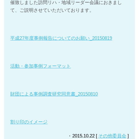
催致しました訪問リハ・地域リーダー会議におきまし
て、ご説明させていただいております。
平成27年度事例報告についてのお願い_20150819
活動・参加事例フォーマット
財団による事例調査研究同意書_20150810
割り印のイメージ
2015.10.22 [
その他委員会
]