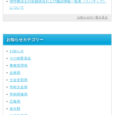
理学療法士の在籍状況および施設情報一覧表（リハマップ）
について
お知らせの一覧を見る
お知らせカテゴリー
お知らせ
その他委員会
事務管理局
企画局
士会支部局
学術大会局
学術研修局
広報局
未分類