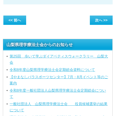
<< 前へ
次へ >>
山梨県理学療法士会からのお知らせ
第25回 歩いて学ぶダイアベティスウォークラリー 山梨大
会
令和8年度山梨県理学療法士会定期総会資料について
【やまなしパラスポーツセンター】7月・8月イベント等のご
案内
令和8年度一般社団法人山梨県理学療法士会定期総会につい
て
一般社団法人 山梨県理学療法士会 役員候補選挙の結果
について