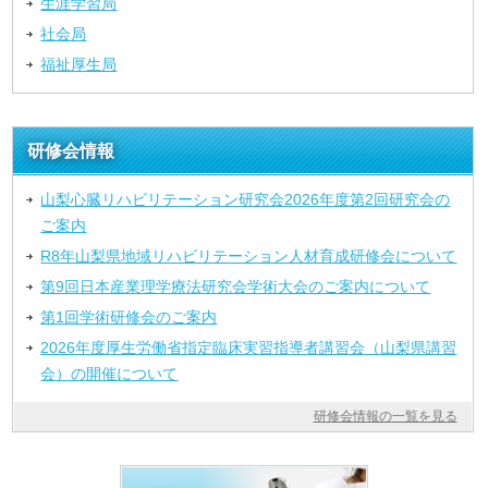
生涯学習局
社会局
福祉厚生局
研修会情報
山梨心臓リハビリテーション研究会2026年度第2回研究会の
ご案内
R8年山梨県地域リハビリテーション人材育成研修会について
第9回日本産業理学療法研究会学術大会のご案内について
第1回学術研修会のご案内
2026年度厚生労働省指定臨床実習指導者講習会（山梨県講習
会）の開催について
研修会情報の一覧を見る