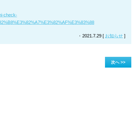
hi-check-
82%B8%E3%82%A7%E3%82%AF%E3%83%88
2021.7.29 [
お知らせ
]
次へ >>