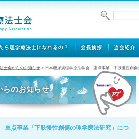
法士会からのお知らせ
> 日本糖尿病理学療法学会 重点事業「下肢慢性創傷
からのお知らせ
 重点事業「下肢慢性創傷の理学療法研究」につ