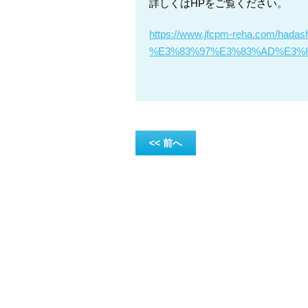
詳しくはHPをご覧ください。
https://www.jfcpm-reha.com/hadas
%E3%83%97%E3%83%AD%E3%
<< 前へ