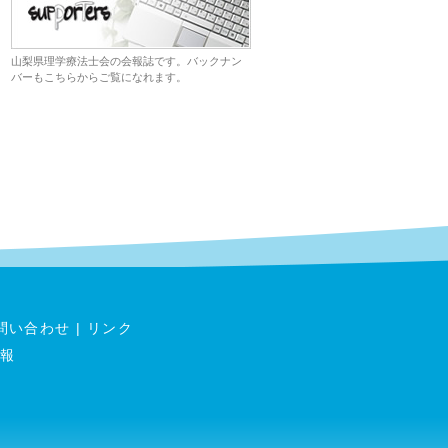
山梨県理学療法士会の会報誌です。バックナン
バーもこちらからご覧になれます。
問い合わせ
|
リンク
報