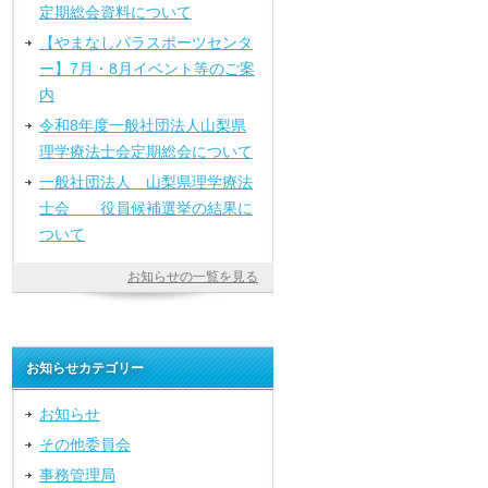
定期総会資料について
【やまなしパラスポーツセンタ
ー】7月・8月イベント等のご案
内
令和8年度一般社団法人山梨県
理学療法士会定期総会について
一般社団法人 山梨県理学療法
士会 役員候補選挙の結果に
ついて
お知らせの一覧を見る
お知らせカテゴリー
お知らせ
その他委員会
事務管理局