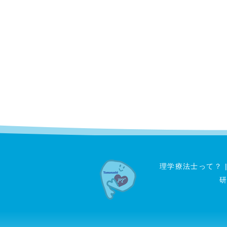
理学療法士って？