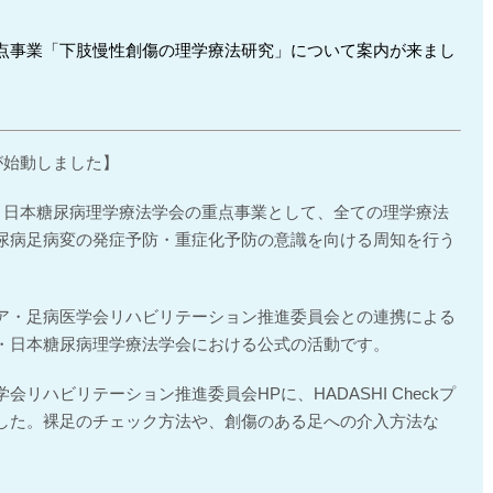
点事業「下肢慢性創傷の理学療法研究」について案内が来まし
トが始動しました】
クトは、日本糖尿病理学療法学会の重点事業として、全ての理学療法
尿病足病変の発症予防・重症化予防の意識を向ける周知を行う
ア・足病医学会リハビリテーション推進委員会との連携による
・日本糖尿病理学療法学会における公式の活動です。
リハビリテーション推進委員会HPに、HADASHI Checkプ
した。裸足のチェック方法や、創傷のある足への介入方法な
。