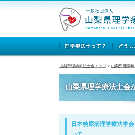
山梨県理学療法士会トップ
>
山梨県理学療
山梨県理学療法士会
日本糖尿病理学療法学会
いて