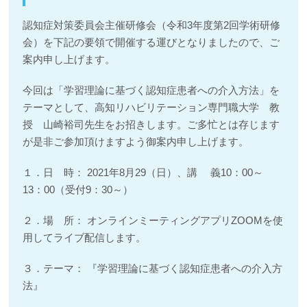
認知症対策委員会主催研修会（令和3年度第2回学術研修
会）を下記の要領で開催する運びとなりましたので、ご
案内申し上げます。
今回は「学習理論に基づく認知症患者への介入方法」を
テーマとして、高知リハビリテーション専門職大学 教
授 山崎裕司先生をお招きします。ご多忙とは存じます
が是非ご参加頂けますよう御案内申し上げます。
１．日 時： 2021年8月29（日）、講 義10：00～
13：00（受付9：30～）
２．場 所： オンラインミーティングアプリZOOMを使
用してライブ配信します。
３．テーマ： 『学習理論に基づく認知症患者への介入方
法』