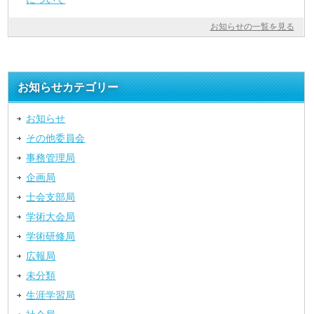
お知らせの一覧を見る
お知らせカテゴリー
お知らせ
その他委員会
事務管理局
企画局
士会支部局
学術大会局
学術研修局
広報局
未分類
生涯学習局