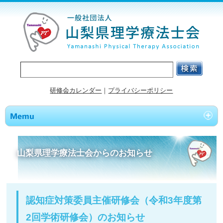
研修会カレンダー
｜
プライバシーポリシー
山梨県理学療法士会からのお知らせ
認知症対策委員主催研修会（令和3年度第
2回学術研修会）のお知らせ