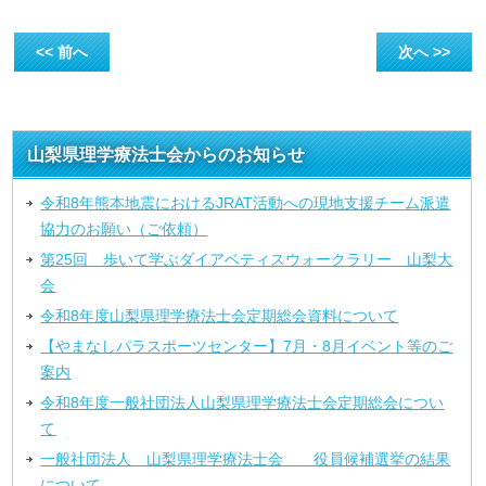
<< 前へ
次へ >>
山梨県理学療法士会からのお知らせ
令和8年熊本地震におけるJRAT活動への現地支援チーム派遣
協力のお願い（ご依頼）
第25回 歩いて学ぶダイアベティスウォークラリー 山梨大
会
令和8年度山梨県理学療法士会定期総会資料について
【やまなしパラスポーツセンター】7月・8月イベント等のご
案内
令和8年度一般社団法人山梨県理学療法士会定期総会につい
て
一般社団法人 山梨県理学療法士会 役員候補選挙の結果
について