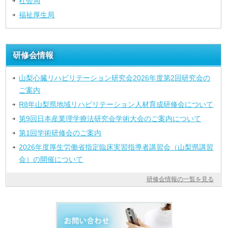
社会局
福祉厚生局
研修会情報
山梨心臓リハビリテーション研究会2026年度第2回研究会の
ご案内
R8年山梨県地域リハビリテーション人材育成研修会について
第9回日本産業理学療法研究会学術大会のご案内について
第1回学術研修会のご案内
2026年度厚生労働省指定臨床実習指導者講習会（山梨県講習
会）の開催について
研修会情報の一覧を見る