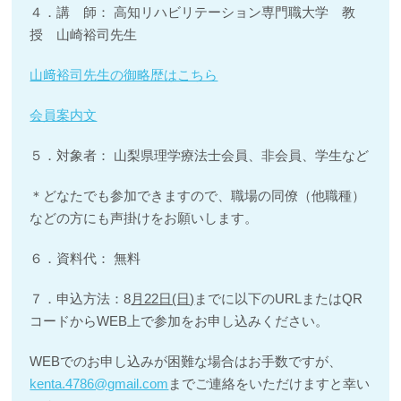
４．講 師： 高知リハビリテーション専門職大学 教
授 山崎裕司先生
山﨑裕司先生の御略歴はこちら
会員案内文
５．対象者： 山梨県理学療法士会員、非会員、学生など
＊どなたでも参加できますので、職場の同僚（他職種）
などの方にも声掛けをお願いします。
６．資料代： 無料
７．申込方法：8
月22日(日)
までに以下のURLまたはQR
コードからWEB上で参加をお申し込みください。
WEBでのお申し込みが困難な場合はお手数ですが、
kenta.4786@gmail.com
までご連絡をいただけますと幸い